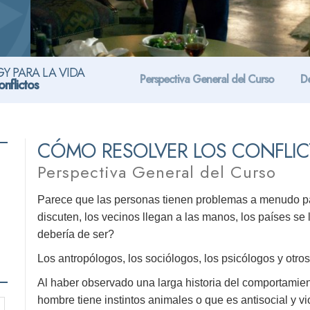
Y PARA LA VIDA
Perspectiva General del Curso
De
nflictos
CÓMO RESOLVER LOS CONFLI
Perspectiva General del Curso
Parece que las personas tienen problemas a menudo par
discuten, los vecinos llegan a las manos, los países s
debería de ser?
Los antropólogos, los sociólogos, los psicólogos y otros
Al haber observado una larga historia del comportamie
hombre tiene instintos animales o que es antisocial y vi