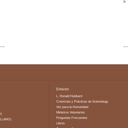
» 
Enlaces
L. Ronald Hubbard
Creencias y Prácticas de Scientology
Voz para la Humanidad
Ministros Voluntarios
O)
Preguntas Frecuentes
ELLANO)
Libros