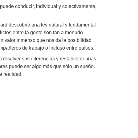
 puede conducir, individual y colectivamente,
bard descubrió una ley natural y fundamental
lictos entre la gente son tan a menudo
 un valor inmenso que nos da la posibilidad
ompañeros de trabajo o incluso entre países.
 resolver sus diferencias y restablecer unas
mbres puede ser algo más que sólo un sueño.
a realidad.