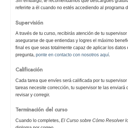
Sin embargo, te recomendamos que descargues gratuitam
referirte a él cuando no estés accediendo al programa d
Supervisión
A través de tu curso, recibirás atención de tu superviso
asegurarse de que entiendas y logres el máximo benefici
final es que seas totalmente capaz de aplicar los datos 
pregunta,
ponte en contacto con nosotros aquí
.
Calificación
Cada tarea que envíes será calificada por tu supervisor
tareas necesite corrección, tu supervisor te las enviará
revisar y corregir.
Terminación del curso
Cuando lo completes,
El Curso sobre Cómo Resolver lo
diploma por correo.