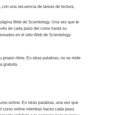
, con una secuencia de tareas de lectura,
 página Web de Scientology. Una vez que te
través de cada paso del curso hasta su
ionados en el sitio Web de Scientology.
u propio ritmo. En otras palabras, no se mide
a gratuita.
urso online. En otras palabras, una vez que
del curso online mientras haces cada paso.