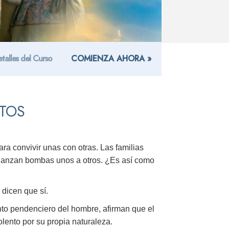
talles del Curso
COMIENZA AHORA »
CTOS
a convivir unas con otras. Las familias
e lanzan bombas unos a otros. ¿Es así como
 dicen que sí.
nto pendenciero del hombre, afirman que el
olento por su propia naturaleza.