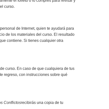
ente el folleto o lo compres para revisar y
el curso.
r personal de Internet, quien te ayudará para
o de los materiales del curso. El resultado
que contiene. Si tienes cualquier otra
 de curso. En caso de que cualquiera de tus
 de regreso, con instrucciones sobre qué
s Conflictos
recibirás
una copia de tu