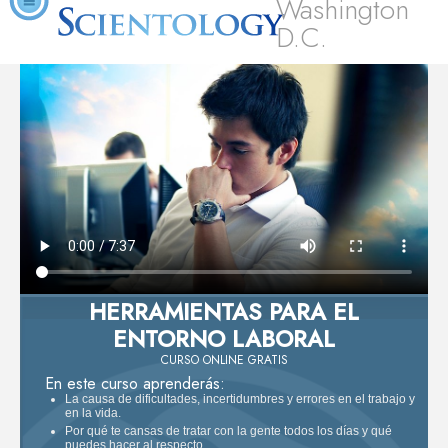
Washington
D.C.
HERRAMIENTAS PARA EL
ENTORNO LABORAL
CURSO ONLINE GRATIS
En este curso aprenderás:
La causa de dificultades, incertidumbres y errores en el trabajo y
en la vida.
Por qué te cansas de tratar con la gente todos los días y qué
puedes hacer al respecto.