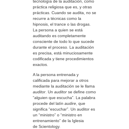
tecnología de la auditación, como
práctica religiosa que es, y otras
prácticas. Cuando se audita, no se
recurre a técnicas como la
hipnosis, el trance o las drogas.
La persona a quien se está
auditando es completamente
consciente de todo lo que sucede
durante el proceso. La auditación
es precisa, está minuciosamente
codificada y tiene procedimientos
exactos.
A la persona entrenada y
calificada para mejorar a otros
mediante la auditación se le llama
auditor
. Un
auditor
se define como
“alguien que escucha”. La palabra
procede del latín
audire
, que
significa “escuchar”. Un auditor es
un “ministro” o “ministro en
entrenamiento” de la Iglesia
de Scientology.