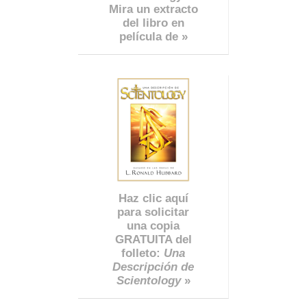
Mira un extracto
del libro en
película de »
Haz clic aquí
para solicitar
una copia
GRATUITA del
folleto:
Una
Descripción de
Scientology
»