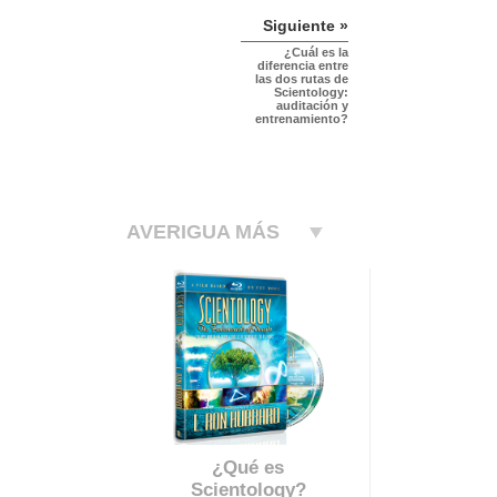
Siguiente »
¿Cuál es la
diferencia entre
las dos rutas de
Scientology:
auditación y
entrenamiento?
AVERIGUA MÁS
¿Qué es
Scientology?