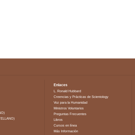
Enlaces
L. Ronald Hubbard
Creencias y Prácticas de Scientology
Voz para la Humanidad
Ministros Voluntarios
NO)
Preguntas Frecuentes
TELLANO)
Libros
Cursos en línea
Más Información