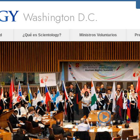
Washington D.C.
d
¿Qué es Scientology?
Ministros Voluntarios
Pr