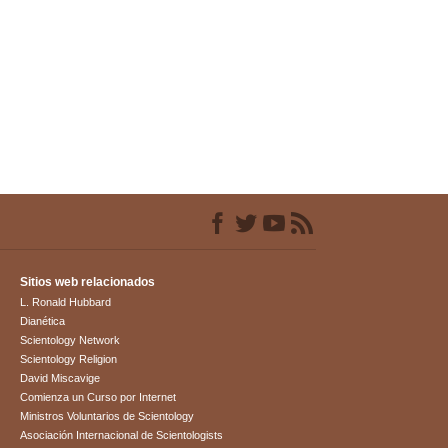
Sitios web relacionados
L. Ronald Hubbard
Dianética
Scientology Network
Scientology Religion
David Miscavige
Comienza un Curso por Internet
Ministros Voluntarios de Scientology
Asociación Internacional de Scientologists