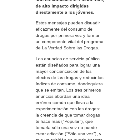
de alto impacto dirigidas
directamente a los jóvenes.
Estos mensajes pueden disuadir
eficazmente del consumo de
drogas por primera vez y forman
un componente vital del programa
de La Verdad Sobre las Drogas.
Los anuncios de servicio público
están diseñados para lograr una
mayor concienciación de los
efectos de las drogas y reducir los
índices de consumo, dondequiera
que se emitan. Los tres primeros
anuncios abordan una idea
errónea común que lleva a la
experimentación con las drogas:
la creencia de que tomar drogas
te hace más (“Popular”), que
tomarla sólo una vez no puede
crear adicción (“Sólo una vez”), y
que un subidón no puede hacerte