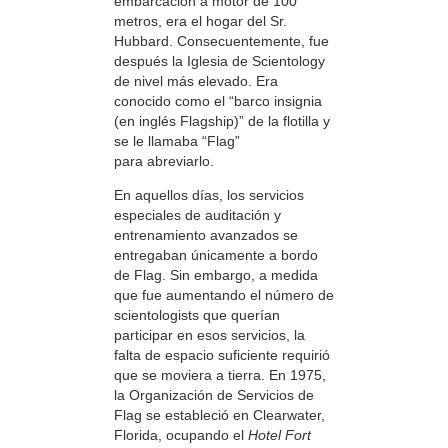
embarcación a motor de 100
metros, era el hogar del Sr.
Hubbard. Consecuentemente, fue
después la Iglesia de Scientology
de nivel más elevado. Era
conocido como el “barco insignia
(en inglés Flagship)” de la flotilla y
se le llamaba “Flag”
para abreviarlo.
En aquellos días, los servicios
especiales de auditación y
entrenamiento avanzados se
entregaban únicamente a bordo
de Flag. Sin embargo, a medida
que fue aumentando el número de
scientologists que querían
participar en esos servicios, la
falta de espacio suficiente requirió
que se moviera a tierra. En 1975,
la Organización de Servicios de
Flag se estableció en Clearwater,
Florida, ocupando el
Hotel Fort