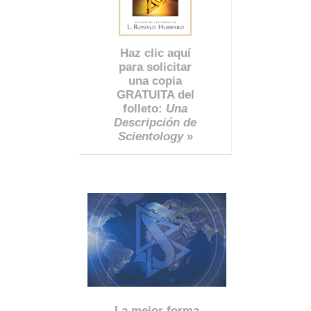
Haz clic aquí
para solicitar
una copia
GRATUITA del
folleto:
Una
Descripción de
Scientology
»
La mejor forma